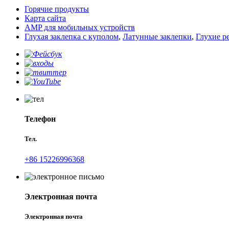
Горячие продукты
Карта сайта
AMP для мобильных устройств
Глухая заклепка с куполом
,
Латунные заклепки
,
Глухие р
Телефон
Тел.
+86 15226996368
Электронная почта
Электронная почта