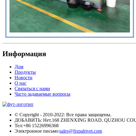
Информация
Дом
Продукты
Новости
О нас
Связаться с нами
Часто задаваемые вопросы
© Copyright - 2010-2022: Все права защищены.
ДОБАВИТЬ: Нет.168 ZHENXING ROAD, QUZHOU COU
Тел:
+86 15226996368
Электронное письмо:
sales@fixpalrivet.com