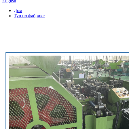
English
Дом
Тур по фабрике