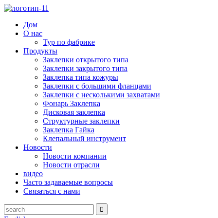
Дом
О нас
Тур по фабрике
Продукты
Заклепки открытого типа
Заклепки закрытого типа
Заклепка типа кожуры
Заклепки с большими фланцами
Заклепки с несколькими захватами
Фонарь Заклепка
Дисковая заклепка
Структурные заклепки
Заклепка Гайка
Клепальный инструмент
Новости
Новости компании
Новости отрасли
видео
Часто задаваемые вопросы
Связаться с нами