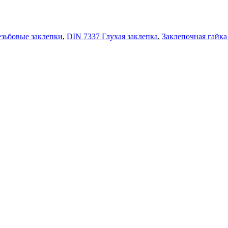
езьбовые заклепки
,
DIN 7337 Глухая заклепка
,
Заклепочная гайка